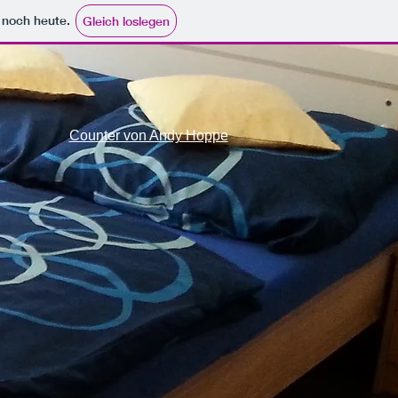
e noch heute.
Gleich loslegen
Counter von Andy Hoppe