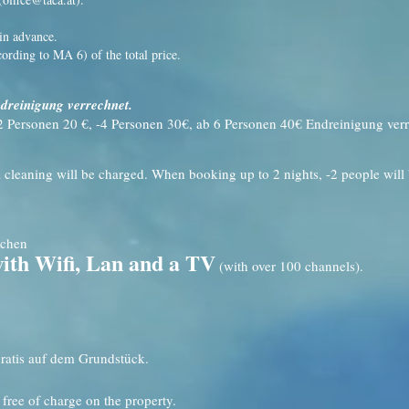
in advance.
cording to MA 6) of the total price.
dreinigung verrechnet.
 Personen 20 €, -4 Personen 30€, ab 6 Personen 40€ Endreinigung verr
 cleaning will be charged. When booking up to 2 nights, -2 people will
achen
ith Wifi, Lan and a TV
(with over 100 channels).
gratis auf dem Grundstück.
free of charge on the property.