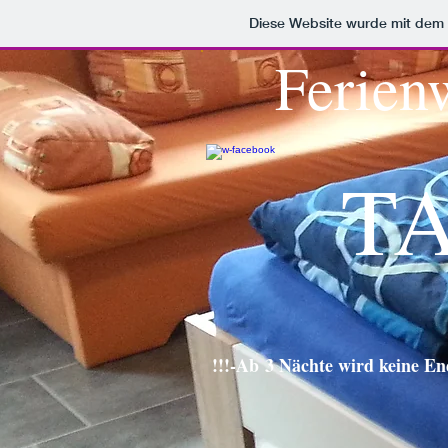
Diese Website wurde mit de
Ferien
T
!!!-Ab 3 Nächte wird keine En