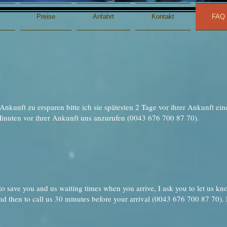
Preise
Anfahrt
Kontakt
FAQ
)
r Ankunft zu ersparen bitte ich sie spätesten 2 Tage vor ihrer Ankunft e
Minuten vor ihrer Ankunft uns anzurufen (0043 676 700 87 70).
to save you and us waiting times when you arrive, I ask you to let us kn
and then to call us 30 minutes before your arrival (0043 676 700 87 70). 