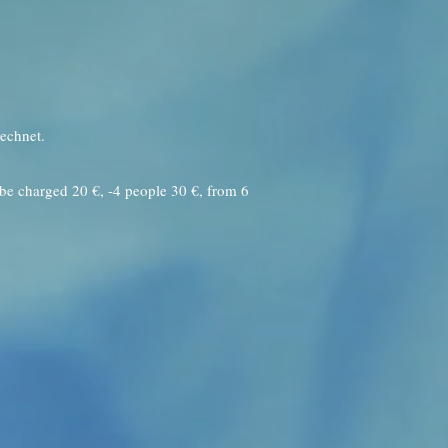
echnet.
 be charged 20 €, -4 people 30 €, from 6