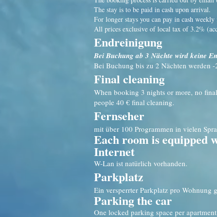
The stay is to be paid in cash upon arrival.
For longer stays you can pay in cash weekly 
All prices exclusive of local tax of 3.2% (ac
Endreinigung
Bei Buchung ab 3 Nächte wird keine En
Bei Buchung bis zu 2 Nächten werden -2
Final cleaning
When booking 3 nights or more, no final
people 40 € final cleaning.
Fernseher
mit über 100 Programmen in vielen Spr
Each room is equipped w
Internet
W-Lan ist natürlich vorhanden.
Parkplatz
Ein versperrter Parkplatz pro Wohnung 
Parking the car
One locked parking space per apartment 