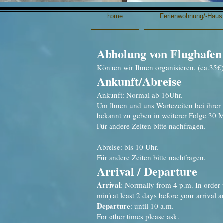
home
Ferienwohnung/-Haus
Abholung von Flughafen
Können wir Ihnen organisieren. (ca.35
€
Ankunft/Abreise
Ankunft: Normal ab 16Uhr.
Um Ihnen und uns Warte
zeiten bei ihre
bekannt zu geben in weiterer Folge 30 
Für andere Zeiten bitte nachfragen.
Abreise: bis 10 Uhr.
Für andere Zeiten bitte nachfragen.
Arrival / Departure
Arrival
: Normally from 4 p.m. In order 
min) at least 2 days before your arrival 
Departure
: until 10 a.m.
For other times please ask.