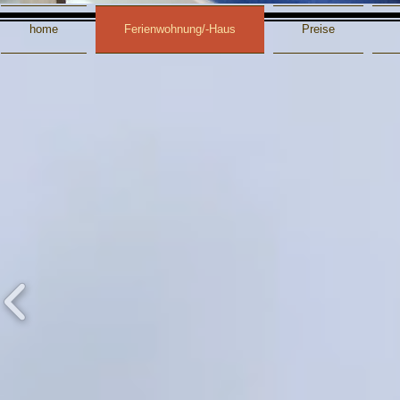
home
Ferienwohnung/-Haus
Preise